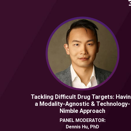
Tackling Difficult Drug Targets: Havi
a Modality-Agnostic & Technology-
Nimble Approach
PANEL MODERATOR:
Dennis Hu, PhD