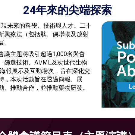
24年來的尖端探索
發現未來的科學、技術與人才。二十
新興療法（包括肽、偶聯物及放射
展。
議主題將吸引超過1,000名與會
篩選技術、AI/ML及次世代生物
、海報展示及互動場次，旨在深化交
時，本次活動旨在透過簡報、展
動、推動合作，並推動藥物研發。