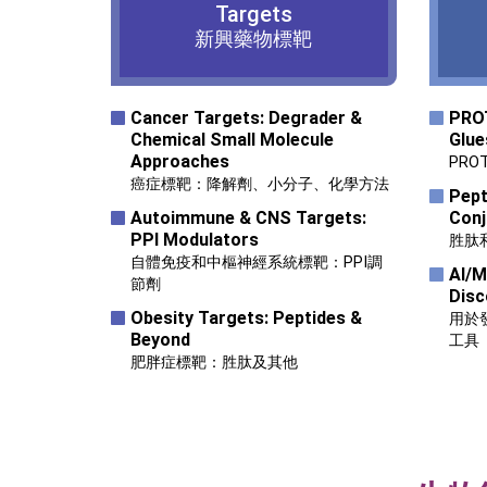
Targets
新興藥物標靶
Cancer Targets: Degrader &
PROT
Chemical Small Molecule
Glue
Approaches
PR
癌症標靶：降解劑、小分子、化學方法
Pept
Autoimmune & CNS Targets:
Conj
PPI Modulators
胜肽
自體免疫和中樞神經系統標靶：PPI調
Al/M
節劑
Disc
Obesity Targets: Peptides &
用於
Beyond
工具
肥胖症標靶：胜肽及其他