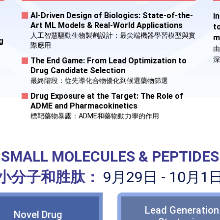
AI-Driven Design of Biologics: State-of-the-
I
Art ML Models & Real-World Applications
t
人工智慧驅動生物製劑設計：最尖端機器學習模型與實
m
g
際應用
由
深
The End Game: From Lead Optimization to
Drug Candidate Selection
最終階段：從先導化合物優化到候選藥物篩選
Drug Exposure at the Target: The Role of
ADME and Pharmacokinetics
標靶藥物暴露：ADME和藥物動力學的作用
SMALL MOLECULES & PEPTIDES
小分子和胜肽：
9月29日 - 10月1
Lead Generation
Novel Drug