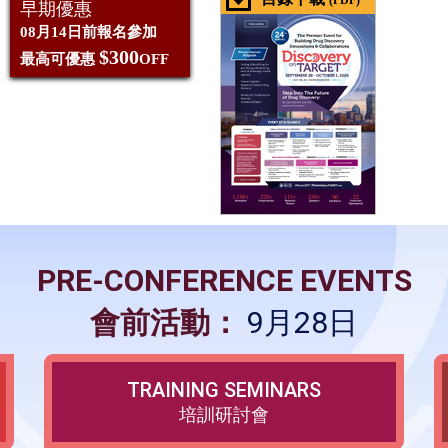
(PDF)
早期優惠
08月14日前報名參加
$300
最高可優惠
OFF
PRE-CONFERENCE EVENTS
會前活動：
9月28日
TRAINING SEMINARS
培訓研討會