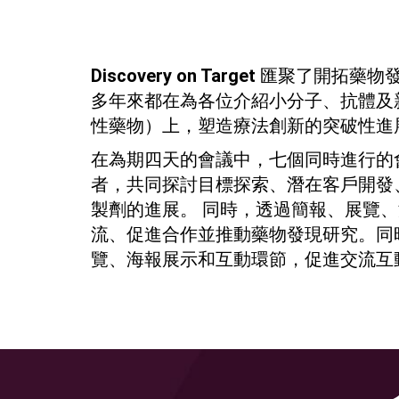
Discovery on Target
匯聚了開拓藥物
多年來都在為各位介紹小分子、抗體及
性藥物）上，塑造療法創新的突破性進
在為期四天的會議中，七個同時進行的會
者，共同探討目標探索、潛在客戶開發、
製劑的進展。 同時，透過簡報、展覽
流、促進合作並推動藥物發現研究。同
覽、海報展示和互動環節，促進交流互