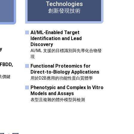
Technologies
創新發現技術
Al/ML-Enabled Target
Identification and Lead
Discovery
y
AI/ML 支援的目標識別與先導化合物發
現
 FBDD,
Functional Proteomics for
Direct-to-Biology Applications
共價鍵
用於D2B應用的功能性蛋白質體學
Phenotypic and Complex In Vitro
Models and Assays
表型且複雜的體外模型與檢測