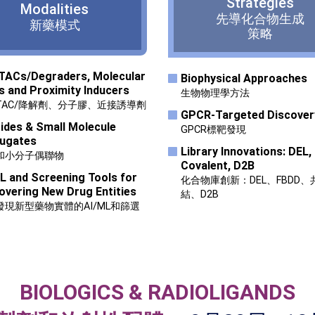
Strategies
Modalities
先導化合物生成
新藥模式
策略
ACs/Degraders, Molecular
Biophysical Approaches
s and Proximity Inducers
生物物理學方法
OTAC/降解劑、分子膠、近接誘導劑
GPCR-Targeted Discover
ides & Small Molecule
GPCR標靶發現
ugates
Library Innovations: DEL,
和小分子偶聯物
Covalent, D2B
L and Screening Tools for
化合物庫創新：DEL、FBDD、
overing New Drug Entities
結、D2B
發現新型藥物實體的AI/ML和篩選
BIOLOGICS & RADIOLIGANDS