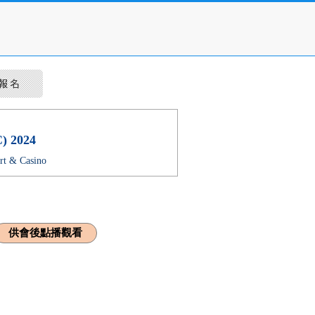
) 2024
 & Casino
供會後點播觀看