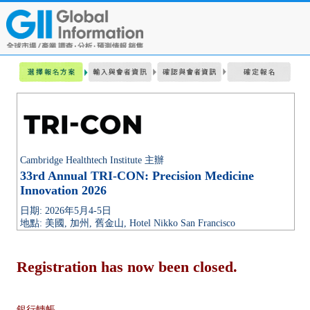
Cambridge Healthtech Institute 主辦
33rd Annual TRI-CON: Precision Medicine
Innovation 2026
日期: 2026年5月4-5日
地點: 美國, 加州, 舊金山, Hotel Nikko San Francisco
Registration has now been closed.
銀行轉帳