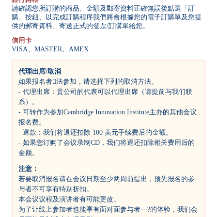
請確認您所訂購的商品、金額及郵寄資料正確無誤後點選「訂
購」按鈕、以完成訂購程序我們將會根據您的電子訂購單及您提
供的郵寄資料、寄送正式的發票/訂購單給您。
信用卡
VISA、MASTER、AMEX
代理出席/取消
如果报名者法参加，请选择下列的取消方法。
- 代理出席：贵公司的代表可以代理出席（请提前与我们联
系）。
- 可转作为参加Cambridge Innovation Institute主办的其他会议
报名费。
- 退款：我们将退还扣除 100 美元手续费后的金额。
- 如果您订购了会议录制CD，我们将退还扣除相关费用后的
金额。
注意：
若要取消报名请在会议日期至少两周前提出，预先报名的参
与者不可享有特别折扣。
本会议议程及演讲者有可能更改。
为了让线上参加者也能享有面对面参与者一?的体验，我们会