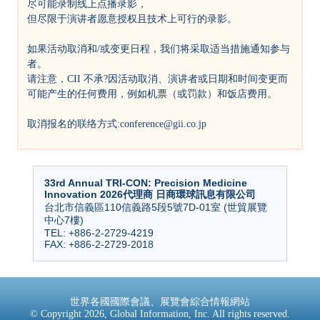
尽可能录制线上点播录影，
但尽限于演讲者愿意授权且技术上可行的录影。
如果活动取消和/或变更日程，我们将采取适当措施通知参与
者。
请注意，CII 不承?因活动取消、演讲者或日期和时间变更而
可能产生的任何费用，例如机票（或罚款）和饭店费用。
取消报名的联络方式:conference@gii.co.jp
33rd Annual TRI-CON: Precision Medicine
Innovation 2026代理商 日商環球訊息有限公司
台北市信義區110信義路5段5號7D-01室 (世貿展覽
中心7樓)
TEL: +886-2-2729-4219
FAX: +886-2-2729-2018
世界各國國際會議、展覽會綜合情報網站
© Copyright 2026, Global Information, Inc. All rights reserved.