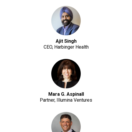
Ajit Singh
CEO, Harbinger Health
Mara G. Aspinall
Partner, Illumina Ventures