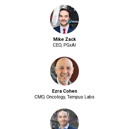
Mike Zack
CEO, PGxAI
Ezra Cohen
CMO, Oncology, Tempus Labs