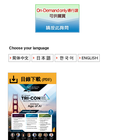
Choose your language
目錄下載
(PDF)