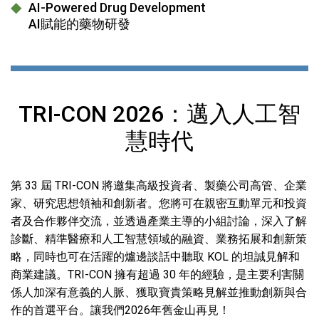
AI-Powered Drug Development
AI賦能的藥物研發
TRI-CON 2026：邁入人工智
慧時代
第 33 屆 TRI-CON 將邀集高級投資者、製藥公司高管、企業
家、研究思想領袖和創新者。您將可在親密互動單元和投資
者及合作夥伴交流，並透過產業主導的小組討論，深入了解
診斷、精準醫療和人工智慧領域的融資、業務拓展和創新策
略，同時也可在活躍的爐邊談話中聽取 KOL 的坦誠見解和
商業建議。TRI-CON 擁有超過 30 年的經驗，是主要利害關
係人加深有意義的人脈、獲取寶貴策略見解並推動創新與合
作的首選平台。讓我們2026年舊金山再見！