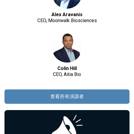
Alex Aravanis
CEO, Moonwalk Biosciences
Colin Hill
CEO, Aitia Bio
查看所有演講者