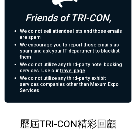
Friends of TRI-CON,
We do not sell attendee lists and those emails
are spam
We encourage you to report those emails as
spam and ask your IT department to blacklist
them
We do not utilize any third-party hotel booking
services. Use our
travel page
We do not utilize any third-party exhibit
services companies other than Maxum Expo
Services
歷屆TRI-CON精彩回顧