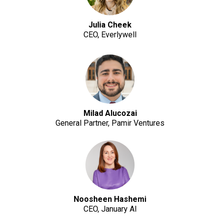
Julia Cheek
CEO, Everlywell
Milad Alucozai
General Partner, Pamir Ventures
Noosheen Hashemi
CEO, January AI