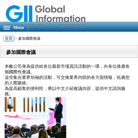
Menu
首頁
> 參加國際會議
參加國際會議
本敝公司身為提供給各位最新市場資訊活動的一環，向各位推廣各
個國際性會議。
這些集合業界領袖的活動，可交換業界內部的各方面情報，拓廣您
的人際脈絡。
為提高顧客的便利性，將以中文介紹會議內容，提供中文諮詢服
務。