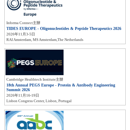
Informa Connect主辦
TIDES EUROPE - Oligonucleotides & Peptide Therapeutics 2026
2026年11月3-5日
RAI Amsterdam, MS Amsterdam,The Netherlands
Cambridge Healthtech Institute主辦
18th Annual PEGS Europe - Protein & Antibody Engineering
Summit 2026
2026年11月16-19日
Lisbon Congress Center, Lisbon, Portugal