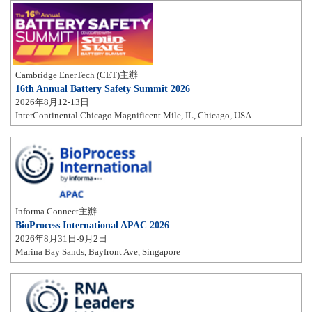
Cambridge EnerTech (CET)主辦
16th Annual Battery Safety Summit 2026
2026年8月12-13日
InterContinental Chicago Magnificent Mile, IL, Chicago, USA
Informa Connect主辦
BioProcess International APAC 2026
2026年8月31日-9月2日
Marina Bay Sands, Bayfront Ave, Singapore