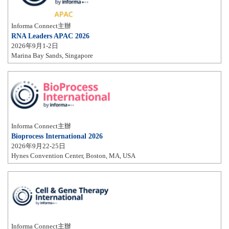
Informa Connect主辦
RNA Leaders APAC 2026
2026年9月1-2日
Marina Bay Sands, Singapore
Informa Connect主辦
Bioprocess International 2026
2026年9月22-25日
Hynes Convention Center, Boston, MA, USA
Informa Connect主辦