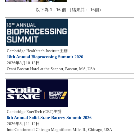
以下為
1
-
16
個 （結果共： 16個）
Cambridge Healthtech Institute主辦
18th Annual Bioprocessing Summit 2026
2026年8月10-13日
Omni Boston Hotel at the Seaport, Boston, MA, USA
Cambridge EnerTech (CET)主辦
6th Annual Solid-State Battery Summit 2026
2026年8月11-12日
InterContinental Chicago Magnificent Mile, IL, Chicago, USA